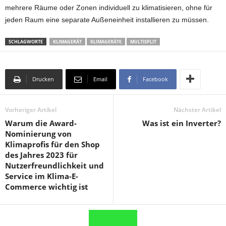
mehrere Räume oder Zonen individuell zu klimatisieren, ohne für
jeden Raum eine separate Außeneinheit installieren zu müssen.
SCHLAGWORTE
KLIMAGERÄT
KLIMAGERÄTE
MULTISPLIT
Drucken
Email
Facebook
Vorheriger Artikel
Nächster Artikel
Warum die Award-
Was ist ein Inverter?
Nominierung von
Klimaprofis für den Shop
des Jahres 2023 für
Nutzerfreundlichkeit und
Service im Klima-E-
Commerce wichtig ist