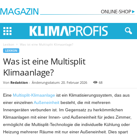
Lexikon
Was ist eine Multisplit Klimaanlage?
LEXIKON
Was ist eine Multisplit
Klimaanlage?
Von
Redaktion
-
Änderungsdatum: 20. Februar 2026
68
Eine
Multisplit-Klimaanlage
ist ein Klimatisierungssystem, das aus
einer einzelnen
Außeneinheit
besteht, die mit mehreren
Innengeräten verbunden ist. Im Gegensatz zu herkömmlichen
Klimaanlagen mit einer Innen- und Außeneinheit für jedes Zimmer,
ermöglicht die Multisplit-Technologie die individuelle Kühlung oder
Heizung mehrerer Räume mit nur einer Außeneinheit. Dies spart