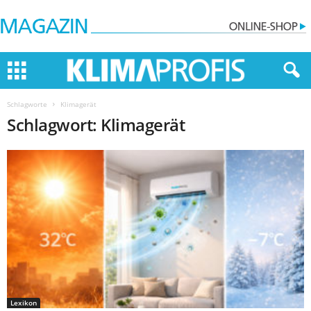
Schlagworte
Klimagerät
Schlagwort: Klimagerät
Lexikon