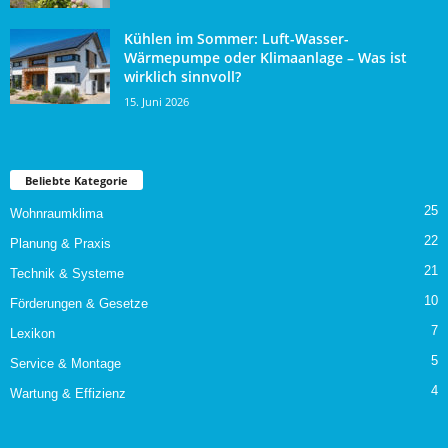
Kühlen im Sommer: Luft-Wasser-
Wärmepumpe oder Klimaanlage – Was ist
wirklich sinnvoll?
15. Juni 2026
Beliebte Kategorie
25
Wohnraumklima
22
Planung & Praxis
21
Technik & Systeme
10
Förderungen & Gesetze
7
Lexikon
5
Service & Montage
4
Wartung & Effizienz