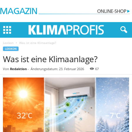
Lexikon
Was ist eine Klimaanlage?
LEXIKON
Was ist eine Klimaanlage?
Von
Redaktion
-
Änderungsdatum: 23. Februar 2026
67