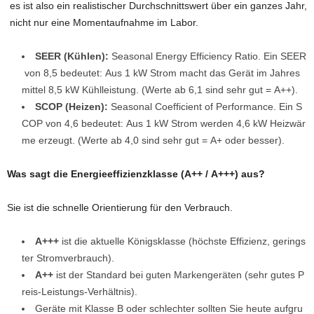
es ist also ein realistischer Durchschnittswert über ein ganzes Jahr,
nicht nur eine Momentaufnahme im Labor.
SEER (Kühlen):
Seasonal Energy Efficiency Ratio. Ein SEER
von 8,5 bedeutet: Aus 1 kW Strom macht das Gerät im Jahres
mittel 8,5 kW Kühlleistung. (Werte ab 6,1 sind sehr gut = A++).
SCOP (Heizen):
Seasonal Coefficient of Performance. Ein S
COP von 4,6 bedeutet: Aus 1 kW Strom werden 4,6 kW Heizwär
me erzeugt. (Werte ab 4,0 sind sehr gut = A+ oder besser).
Was sagt die Energieeffizienzklasse (A++ / A+++) aus?
Sie ist die schnelle Orientierung für den Verbrauch.
A+++
ist die aktuelle Königsklasse (höchste Effizienz, gerings
ter Stromverbrauch).
A++
ist der Standard bei guten Markengeräten (sehr gutes P
reis-Leistungs-Verhältnis).
Geräte mit Klasse B oder schlechter sollten Sie heute aufgru