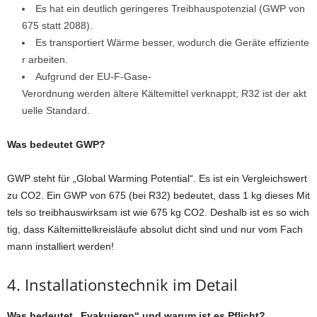
Es hat ein deutlich geringeres Treibhauspotenzial (GWP von
675 statt 2088).
Es transportiert Wärme besser, wodurch die Geräte effiziente
r arbeiten.
Aufgrund der EU-F-Gase-
Verordnung werden ältere Kältemittel verknappt; R32 ist der akt
uelle Standard.
Was bedeutet GWP?
GWP steht für „Global Warming Potential“. Es ist ein Vergleichswert
zu CO2. Ein GWP von 675 (bei R32) bedeutet, dass 1 kg dieses Mit
tels so treibhauswirksam ist wie 675 kg CO2. Deshalb ist es so wich
tig, dass Kältemittelkreisläufe absolut dicht sind und nur vom Fach
mann installiert werden!
4. Installationstechnik im Detail
Was bedeutet „Evakuieren“ und warum ist es Pflicht?