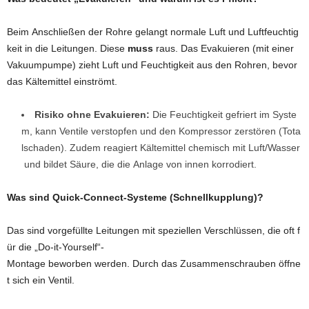
Beim Anschließen der Rohre gelangt normale Luft und Luftfeuchtig
keit in die Leitungen. Diese
muss
raus. Das Evakuieren (mit einer
Vakuumpumpe) zieht Luft und Feuchtigkeit aus den Rohren, bevor
das Kältemittel einströmt.
Risiko ohne Evakuieren:
Die Feuchtigkeit gefriert im Syste
m, kann Ventile verstopfen und den Kompressor zerstören (Tota
lschaden). Zudem reagiert Kältemittel chemisch mit Luft/Wasser
und bildet Säure, die die Anlage von innen korrodiert.
Was sind Quick-Connect-Systeme (Schnellkupplung)?
Das sind vorgefüllte Leitungen mit speziellen Verschlüssen, die oft f
ür die „Do-it-Yourself“-
Montage beworben werden. Durch das Zusammenschrauben öffne
t sich ein Ventil.