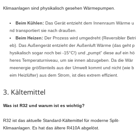
Klimaanlagen sind physikalisch gesehen Wärmepumpen.
Beim Kühlen:
Das Gerät entzieht dem Innenraum Wärme u
nd transportiert sie nach draußen.
Beim Heizen:
Der Prozess wird umgedreht (Reversibler Betri
eb). Das Außengerät entzieht der Außenluft Wärme (das geht p
hysikalisch sogar noch bei -15°C!) und „pumpt“ diese auf ein hö
heres Temperaturniveau, um sie innen abzugeben. Da die Wär
meenergie größtenteils aus der Umwelt kommt und nicht (wie b
eim Heizlüfter) aus dem Strom, ist dies extrem effizient.
3. Kältemittel
Was ist R32 und warum ist es wichtig?
R32 ist das aktuelle Standard-Kältemittel für moderne Split-
Klimaanlagen. Es hat das ältere R410A abgelöst.