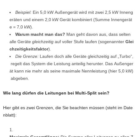
Beispiel:
Ein 5,0 kW Außengerät wird mit zwei 2,5 kW Inneng
eräten und einem 2,0 kW Gerät kombiniert (Summe Innengerät
e = 7,0 kW).
Warum macht man das?
Man geht davon aus, dass selten
alle Geräte
gleichzeitig
auf voller Stufe laufen (sogenannter
Glei
chzeitigkeitsfaktor
).
Die Grenze:
Laufen doch alle Geräte gleichzeitig auf „Turbo“,
regelt das System die Leistung anteilig herunter. Das Außenger
ät kann nie mehr als seine maximale Nennleistung (hier 5,0 kW)
abgeben.
Wie lang dürfen die Leitungen bei Multi-Split sein?
Hier gibt es zwei Grenzen, die Sie beachten müssen (steht im Date
nblatt):