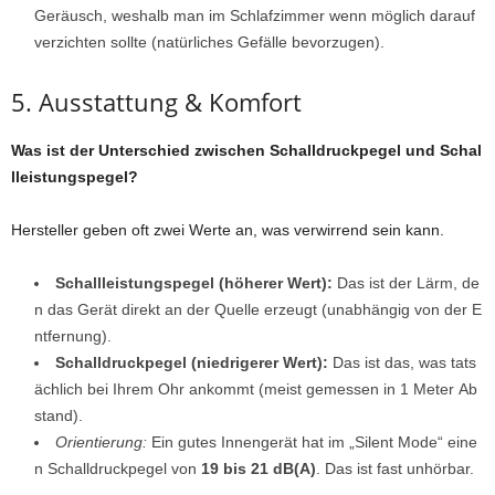
Geräusch, weshalb man im Schlafzimmer wenn möglich darauf
verzichten sollte (natürliches Gefälle bevorzugen).
5. Ausstattung & Komfort
Was ist der Unterschied zwischen Schalldruckpegel und Schal
lleistungspegel?
Hersteller geben oft zwei Werte an, was verwirrend sein kann.
Schallleistungspegel (höherer Wert):
Das ist der Lärm, de
n das Gerät direkt an der Quelle erzeugt (unabhängig von der E
ntfernung).
Schalldruckpegel (niedrigerer Wert):
Das ist das, was tats
ächlich bei Ihrem Ohr ankommt (meist gemessen in 1 Meter Ab
stand).
Orientierung:
Ein gutes Innengerät hat im „Silent Mode“ eine
n Schalldruckpegel von
19 bis 21 dB(A)
. Das ist fast unhörbar.