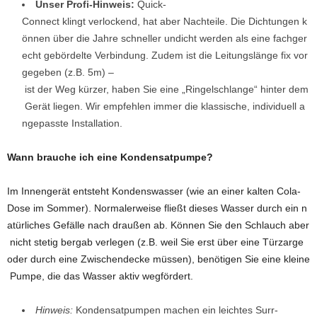
Unser Profi-Hinweis:
Quick-
Connect klingt verlockend, hat aber Nachteile. Die Dichtungen k
önnen über die Jahre schneller undicht werden als eine fachger
echt gebördelte Verbindung. Zudem ist die Leitungslänge fix vor
gegeben (z.B. 5m) –
ist der Weg kürzer, haben Sie eine „Ringelschlange“ hinter dem
Gerät liegen. Wir empfehlen immer die klassische, individuell a
ngepasste Installation.
Wann brauche ich eine Kondensatpumpe?
Im Innengerät entsteht Kondenswasser (wie an einer kalten Cola-
Dose im Sommer). Normalerweise fließt dieses Wasser durch ein n
atürliches Gefälle nach draußen ab. Können Sie den Schlauch aber
nicht stetig bergab verlegen (z.B. weil Sie erst über eine Türzarge
oder durch eine Zwischendecke müssen), benötigen Sie eine kleine
Pumpe, die das Wasser aktiv wegfördert.
Hinweis:
Kondensatpumpen machen ein leichtes Surr-