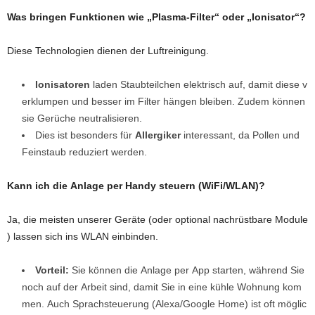
Was bringen Funktionen wie „Plasma-Filter“ oder „Ionisator“?
Diese Technologien dienen der Luftreinigung.
Ionisatoren
laden Staubteilchen elektrisch auf, damit diese v
erklumpen und besser im Filter hängen bleiben. Zudem können
sie Gerüche neutralisieren.
Dies ist besonders für
Allergiker
interessant, da Pollen und
Feinstaub reduziert werden.
Kann ich die Anlage per Handy steuern (WiFi/WLAN)?
Ja, die meisten unserer Geräte (oder optional nachrüstbare Module
) lassen sich ins WLAN einbinden.
Vorteil:
Sie können die Anlage per App starten, während Sie
noch auf der Arbeit sind, damit Sie in eine kühle Wohnung kom
men. Auch Sprachsteuerung (Alexa/Google Home) ist oft möglic