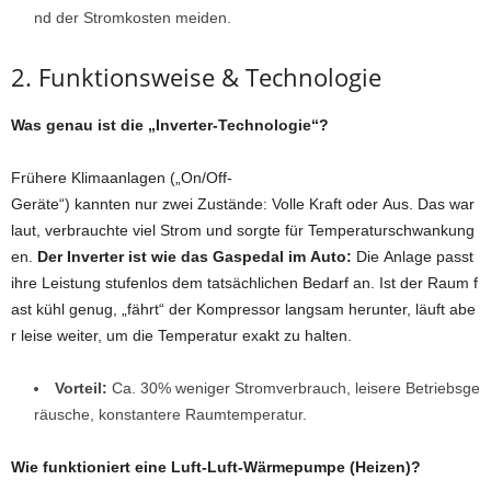
nd der Stromkosten meiden.
2. Funktionsweise & Technologie
Was genau ist die „Inverter-Technologie“?
Frühere Klimaanlagen („On/Off-
Geräte“) kannten nur zwei Zustände: Volle Kraft oder Aus. Das war
laut, verbrauchte viel Strom und sorgte für Temperaturschwankung
en.
Der Inverter ist wie das Gaspedal im Auto:
Die Anlage passt
ihre Leistung stufenlos dem tatsächlichen Bedarf an. Ist der Raum f
ast kühl genug, „fährt“ der Kompressor langsam herunter, läuft abe
r leise weiter, um die Temperatur exakt zu halten.
Vorteil:
Ca. 30% weniger Stromverbrauch, leisere Betriebsge
räusche, konstantere Raumtemperatur.
Wie funktioniert eine Luft-Luft-Wärmepumpe (Heizen)?