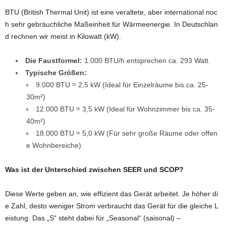
BTU (British Thermal Unit) ist eine veraltete, aber international noc
h sehr gebräuchliche Maßeinheit für Wärmeenergie. In Deutschlan
d rechnen wir meist in Kilowatt (kW).
Die Faustformel:
1.000 BTU/h entsprechen ca. 293 Watt.
Typische Größen:
9.000 BTU ≈ 2,5 kW (Ideal für Einzelräume bis ca. 25-
30m²)
12.000 BTU ≈ 3,5 kW (Ideal für Wohnzimmer bis ca. 35-
40m²)
18.000 BTU ≈ 5,0 kW (Für sehr große Räume oder offen
e Wohnbereiche)
Was ist der Unterschied zwischen SEER und SCOP?
Diese Werte geben an, wie effizient das Gerät arbeitet. Je höher di
e Zahl, desto weniger Strom verbraucht das Gerät für die gleiche L
eistung. Das „S“ steht dabei für „Seasonal“ (saisonal) –