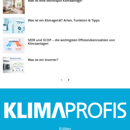
Was ist eine Monosplit Klimaanlage?
Was ist ein Klimagerät? Arten, Funktion & Tipps
SEER und SCOP – die wichtigsten Effizienzkennzahlen von
Klimaanlagen
Was ist ein Inverter?
Kühlen