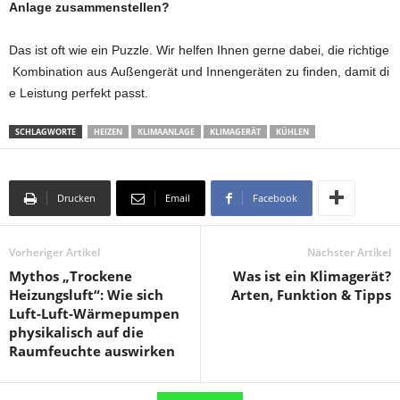
Anlage zusammenstellen?
Das ist oft wie ein Puzzle. Wir helfen Ihnen gerne dabei, die richtige
Kombination aus Außengerät und Innengeräten zu finden, damit di
e Leistung perfekt passt.
SCHLAGWORTE
HEIZEN
KLIMAANLAGE
KLIMAGERÄT
KÜHLEN
Drucken
Email
Facebook
Vorheriger Artikel
Nächster Artikel
Mythos „Trockene
Was ist ein Klimagerät?
Heizungsluft“: Wie sich
Arten, Funktion & Tipps
Luft-Luft-Wärmepumpen
physikalisch auf die
Raumfeuchte auswirken