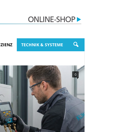
ZIENZ
TECHNIK & SYSTEME
0