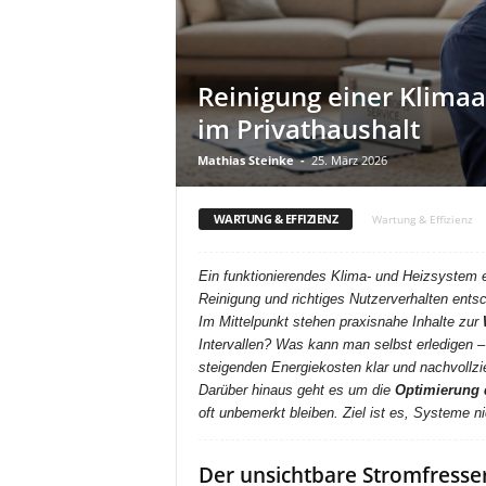
Reinigung einer Klima
im Privathaushalt
Mathias Steinke
-
25. März 2026
WARTUNG & EFFIZIENZ
Wartung & Effizienz
Ein funktionierendes Klima- und Heizsystem en
Reinigung und richtiges Nutzerverhalten ents
Im Mittelpunkt stehen praxisnahe Inhalte zur
Intervallen? Was kann man selbst erledigen 
steigenden Energiekosten klar und nachvollzi
Darüber hinaus geht es um die
Optimierung 
oft unbemerkt bleiben. Ziel ist es, Systeme n
Der unsichtbare Stromfresser