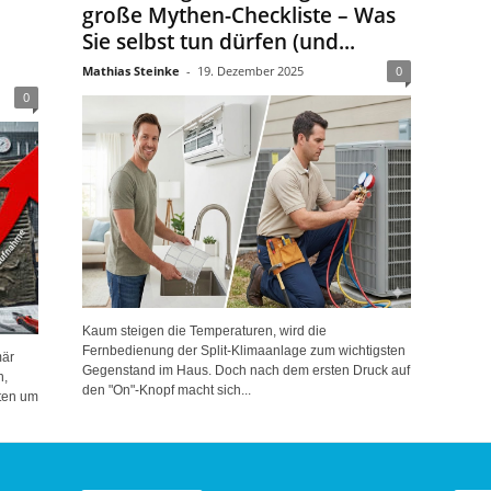
große Mythen-Checkliste – Was
Sie selbst tun dürfen (und...
Mathias Steinke
-
19. Dezember 2025
0
0
Kaum steigen die Temperaturen, wird die
Fernbedienung der Split-Klimaanlage zum wichtigsten
mär
Gegenstand im Haus. Doch nach dem ersten Druck auf
n,
den "On"-Knopf macht sich...
ten um