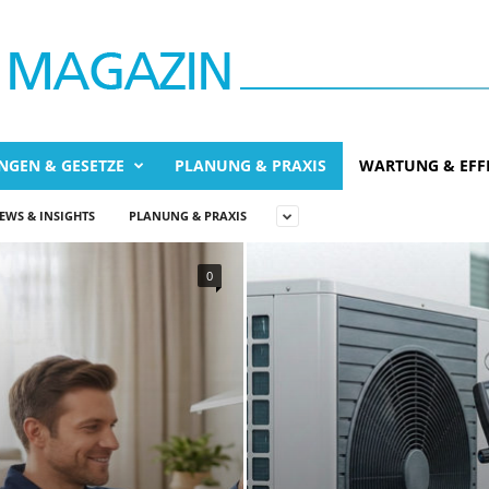
NGEN & GESETZE
PLANUNG & PRAXIS
WARTUNG & EFFI
EWS & INSIGHTS
PLANUNG & PRAXIS
0