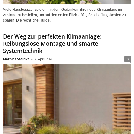
Viele Hausbesitzer spielen mit dem Gedanken, ihre neue Klimaanlage im
Ausland zu bestellen, um auf den ersten Blick kräftig Anschaffungskosten zu
sparen. Die rechtliche Hürde...
Der Weg zur perfekten Klimaanlage:
Reibungslose Montage und smarte
Systemtechnik
Mathias Steinke
-
7. April 2026
0