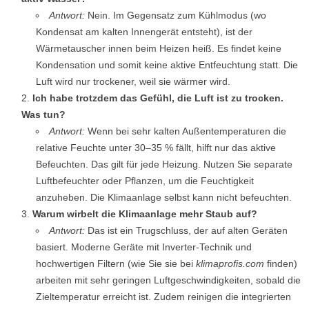
Antwort:
Nein. Im Gegensatz zum Kühlmodus (wo
Kondensat am kalten Innengerät entsteht), ist der
Wärmetauscher innen beim Heizen heiß. Es findet keine
Kondensation und somit keine aktive Entfeuchtung statt. Die
Luft wird nur trockener, weil sie wärmer wird.
Ich habe trotzdem das Gefühl, die Luft ist zu trocken.
Was tun?
Antwort:
Wenn bei sehr kalten Außentemperaturen die
relative Feuchte unter 30–35 % fällt, hilft nur das aktive
Befeuchten. Das gilt für jede Heizung. Nutzen Sie separate
Luftbefeuchter oder Pflanzen, um die Feuchtigkeit
anzuheben. Die Klimaanlage selbst kann nicht befeuchten.
Warum wirbelt die Klimaanlage mehr Staub auf?
Antwort:
Das ist ein Trugschluss, der auf alten Geräten
basiert. Moderne Geräte mit Inverter-Technik und
hochwertigen Filtern (wie Sie sie bei
klimaprofis.com
finden)
arbeiten mit sehr geringen Luftgeschwindigkeiten, sobald die
Zieltemperatur erreicht ist. Zudem reinigen die integrierten