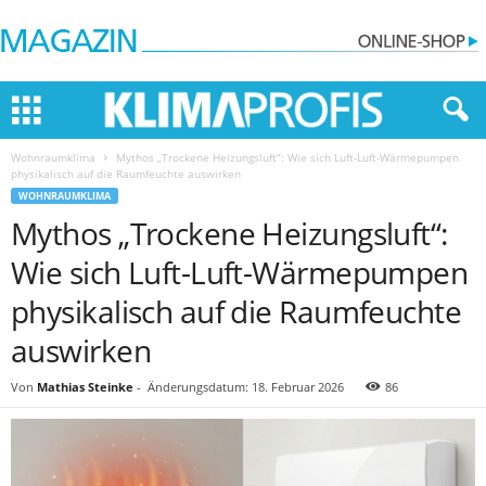
Wohnraumklima
Mythos „Trockene Heizungsluft“: Wie sich Luft-Luft-Wärmepumpen
physikalisch auf die Raumfeuchte auswirken
WOHNRAUMKLIMA
Mythos „Trockene Heizungsluft“:
Wie sich Luft-Luft-Wärmepumpen
physikalisch auf die Raumfeuchte
auswirken
Von
Mathias Steinke
-
Änderungsdatum: 18. Februar 2026
86