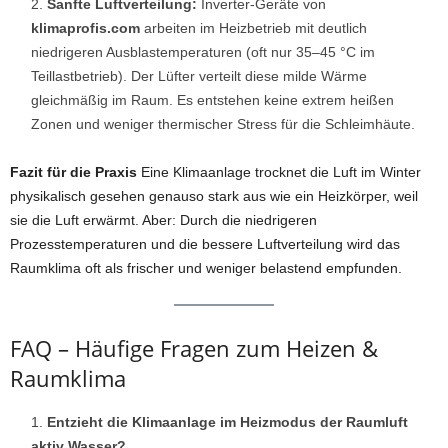
Sanfte Luftverteilung:
Inverter-Geräte von
klimaprofis.com
arbeiten im Heizbetrieb mit deutlich
niedrigeren Ausblastemperaturen (oft nur 35–45 °C im
Teillastbetrieb). Der Lüfter verteilt diese milde Wärme
gleichmäßig im Raum. Es entstehen keine extrem heißen
Zonen und weniger thermischer Stress für die Schleimhäute.
Fazit für die Praxis
Eine Klimaanlage trocknet die Luft im Winter
physikalisch gesehen genauso stark aus wie ein Heizkörper, weil
sie die Luft erwärmt. Aber: Durch die niedrigeren
Prozesstemperaturen und die bessere Luftverteilung wird das
Raumklima oft als frischer und weniger belastend empfunden.
FAQ – Häufige Fragen zum Heizen &
Raumklima
Entzieht die Klimaanlage im Heizmodus der Raumluft
aktiv Wasser?