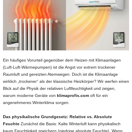
Ein häufiges Vorurteil gegenüber dem Heizen mit Klimaanlagen
(Luft-Luft-Wärmepumpen) ist die Angst vor extrem trockener
Raumluft und gereizten Atemwegen. Doch ist die Klimaanlage
wirklich „trockener“ als der klassische Heizkörper? Wir werfen einen
Blick auf die Physik der relativen Luftfeuchtigkeit und zeigen,
warum moderne Geräte von
klimaprofis.com
oft für ein
angenehmeres Winterklima sorgen.
Das physikalische Grundgesetz: Relative vs. Absolute
Feuchte
Zunächst die Basis: Kalte Winterluft kann physikalisch
kaum Feuchtigkeit speichern (niedrige absolute Feuchte). Wenn