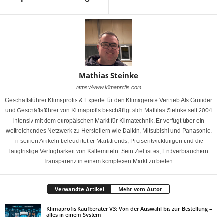
Mathias Steinke
https://www.klimaprofis.com
Geschäftsführer Klimaprofis & Experte für den Klimageräte Vertrieb Als Gründer
und Geschäftsführer von Klimaprofis beschäftigt sich Mathias Steinke seit 2004
intensiv mit dem europäischen Markt für Klimatechnik. Er verfügt über ein
weitreichendes Netzwerk zu Herstellern wie Daikin, Mitsubishi und Panasonic.
In seinen Artikeln beleuchtet er Markttrends, Preisentwicklungen und die
langfristige Verfügbarkeit von Kältemitteln. Sein Ziel ist es, Endverbrauchern
Transparenz in einem komplexen Markt zu bieten.
Verwandte Artikel
Mehr vom Autor
Klimaprofis Kaufberater V3: Von der Auswahl bis zur Bestellung –
alles in einem System