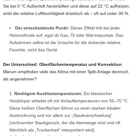
Sie bei 0 °C Außenluft hereinlüften und diese auf 22 °C aufheizen,
sinkt die
relative
Luftfeuchtigkeit drastisch ab – oft auf unter 30 %.
Der entscheidende Punkt:
Dieser Effekt tritt bei
jeder
Heizmethode auf, egal ob Gas, Öl oder Wärmepumpe. Das
Aufwärmen selbst ist die Ursache für die sinkende relative
Feuchte, nicht das Gerät.
Der Unterschied: Oberflächentemperatur und Konvektion
Warum empfinden viele das Klima mit einer Split-Anlage dennoch
als angenehmer?
Niedrigere Ausblastemperaturen:
Ein klassischer
Heizkörper arbeitet oft mit Vorlauftemperaturen von 55–70 °C.
Diese heißen Oberflächen führen zu einer starken lokalen
Austrocknung und vor allem zur „Staubverschwelung“
(verbrannter Staubgeruch, der die Atemwege reizt und oft
fälschlich als „Trockenheit“ interpretiert wird).