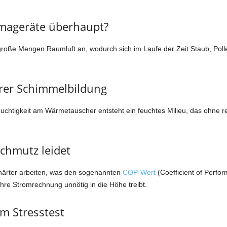
mageräte überhaupt?
große Mengen Raumluft an, wodurch sich im Laufe der Zeit Staub, Poll
arer Schimmelbildung
euchtigkeit am Wärmetauscher entsteht ein feuchtes Milieu, das ohne 
chmutz leidet
härter arbeiten, was den sogenannten
COP-Wert
(Coefficient of Perfo
Ihre Stromrechnung unnötig in die Höhe treibt.
im Stresstest