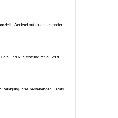
finanzielle Wechsel auf eine hochmoderne,
n Heiz- und Kühlsysteme mit äußerst
igen Reinigung Ihres bestehenden Geräts