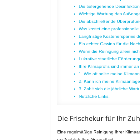
Die tiefergehende Desinfekti
Wichtige Wartung des Außenge
Die abschließende Überprüfung
Was kostet eine professionell
Langfristige Kostenersparnis du
Ein echter Gewinn für die Nach
Wenn die Reinigung allein nich
Lukrative staatliche Förderun
Ihre Klimaprofis sind immer an 
1. Wie oft sollte meine Klimaa
2. Kann ich meine Klimaanlage
3. Zahlt sich die jährliche Wart
Nützliche Links:
Die Frischekur für Ihr Zu
Eine regelmäßige Reinigung Ihrer Klimaan
maßgeblich Ihre Gesundheit.