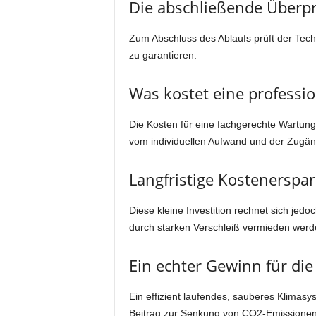
Die abschließende Überpr
Zum Abschluss des Ablaufs prüft der Techn
zu garantieren.
Was kostet eine professio
Die Kosten für eine fachgerechte Wartung 
vom individuellen Aufwand und der Zugäng
Langfristige Kostenerspar
Diese kleine Investition rechnet sich jed
durch starken Verschleiß vermieden werd
Ein echter Gewinn für die
Ein effizient laufendes, sauberes Klimas
Beitrag zur Senkung von CO2-Emissionen