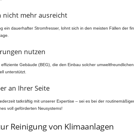
n nicht mehr ausreicht
gung ein dauerhafter Stromfresser, lohnt sich in den meisten Fällen der 
lage.
derungen nutzen
r effiziente Gebäude (BEG), die den Einbau solcher umweltfreundliche
ll unterstützt.
er an Ihrer Seite
jederzeit tatkräftig mit unserer Expertise – sei es bei der routinemäß
nes voll geförderten Neusystems!
zur Reinigung von Klimaanlagen