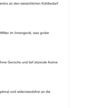
fenlos an den tatsächlichen Kühlbedarf
filter im Innengerät, was grobe
hme Gerüche und tief sitzende Keime
timal und widerstandsfrei an die