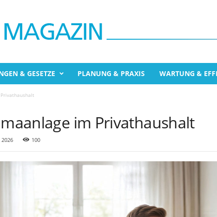
NGEN & GESETZE
PLANUNG & PRAXIS
WARTUNG & EFFI
 Privathaushalt
limaanlage im Privathaushalt
 2026
100