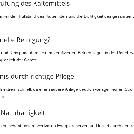
üfung des Kältemittels
iker den Füllstand des Kältemittels und die Dichtigkeit des gesamten S
nelle Reinigung?
und Reinigung durch einen zertifizierten Betrieb liegen in der Regel 
lichkeit der Geräte.
nis durch richtige Pflege
och extrem schnell, da eine saubere Anlage deutlich weniger teuren Str
en.
 Nachhaltigkeit
ystem schont unsere wertvollen Energiereserven und leistet durch den r
.