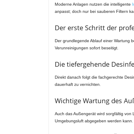
Moderne Anlagen nutzen die intelligente
I
anpasst; doch nur bei sauberen Filtern k
Der erste Schritt der pro
Der grundlegende Ablauf einer Wartung be
Verunreinigungen sofort beseitigt.
Die tiefergehende Desinf
Direkt danach folgt die fachgerechte D
dauerhaft zu vernichten.
Wichtige Wartung des Au
Auch das Außengerät wird sorgfältig von 
Umgebungsluft abgegeben werden kann.