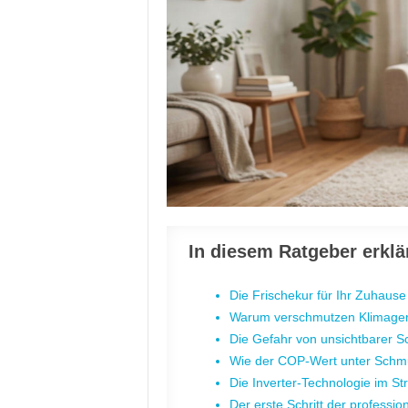
In diesem Ratgeber erklä
Die Frischekur für Ihr Zuhause
Warum verschmutzen Klimager
Die Gefahr von unsichtbarer 
Wie der COP-Wert unter Schmu
Die Inverter-Technologie im St
Der erste Schritt der professio