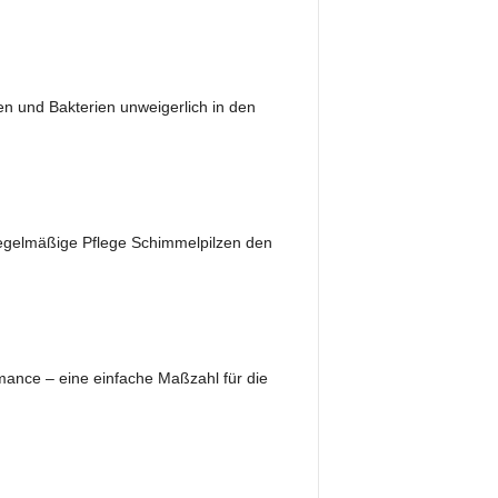
en und Bakterien unweigerlich in den
regelmäßige Pflege Schimmelpilzen den
rmance – eine einfache Maßzahl für die