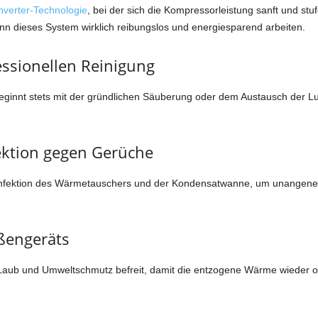
nverter-Technologie
, bei der sich die Kompressorleistung sanft und stu
ann dieses System wirklich reibungslos und energiesparend arbeiten.
fessionellen Reinigung
ginnt stets mit der gründlichen Säuberung oder dem Austausch der Luft
ektion gegen Gerüche
esinfektion des Wärmetauschers und der Kondensatwanne, um unangene
ßengeräts
Laub und Umweltschmutz befreit, damit die entzogene Wärme wieder op