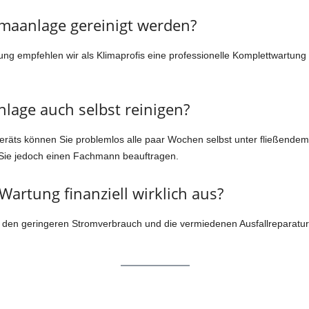
limaanlage gereinigt werden?
ung empfehlen wir als Klimaprofis eine professionelle Komplettwartung 
lage auch selbst reinigen?
geräts können Sie problemlos alle paar Wochen selbst unter fließendem
 Sie jedoch einen Fachmann beauftragen.
 Wartung finanziell wirklich aus?
 den geringeren Stromverbrauch und die vermiedenen Ausfallreparature