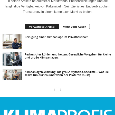
In seinen Artikeln beleuchtet er Markttrends, Preisentwicklungen und die
langfristige Verfügbarkeit von Kältemitteln. Sein Ziel ist es, Endverbrauchern
Transparenz in einem komplexen Markt zu bieten.
Verwandte Artikel
Mehr vom Autor
Reinigung einer Klimaanlage im Privathaushalt
Rechtssicher kühlen und heizen: Gesetzliche Vorgaben für kleine
und große Klimaanlagen.
Klimaanlagen-Wartung: Die große Mythen-Checkliste – Was Sie
selbst tun dürfen (und wann der Profi ran muss)