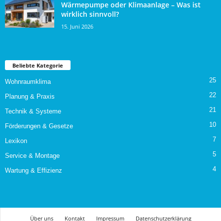
Wärmepumpe oder Klimaanlage – Was ist
wirklich sinnvoll?
15. Juni 2026
Beliebte Kategorie
25
Wohnraumklima
22
Planung & Praxis
21
Technik & Systeme
10
Förderungen & Gesetze
7
Lexikon
5
Service & Montage
4
Wartung & Effizienz
Über uns
Kontakt
Impressum
Datenschutzerklärung