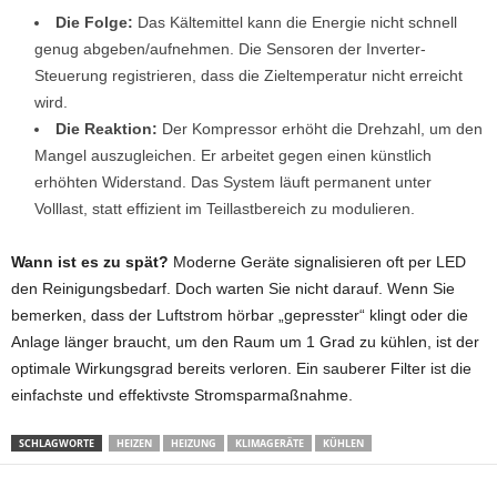
Die Folge:
Das Kältemittel kann die Energie nicht schnell
genug abgeben/aufnehmen. Die Sensoren der Inverter-
Steuerung registrieren, dass die Zieltemperatur nicht erreicht
wird.
Die Reaktion:
Der Kompressor erhöht die Drehzahl, um den
Mangel auszugleichen. Er arbeitet gegen einen künstlich
erhöhten Widerstand. Das System läuft permanent unter
Volllast, statt effizient im Teillastbereich zu modulieren.
Wann ist es zu spät?
Moderne Geräte signalisieren oft per LED
den Reinigungsbedarf. Doch warten Sie nicht darauf. Wenn Sie
bemerken, dass der Luftstrom hörbar „gepresster“ klingt oder die
Anlage länger braucht, um den Raum um 1 Grad zu kühlen, ist der
optimale Wirkungsgrad bereits verloren. Ein sauberer Filter ist die
einfachste und effektivste Stromsparmaßnahme.
SCHLAGWORTE
HEIZEN
HEIZUNG
KLIMAGERÄTE
KÜHLEN