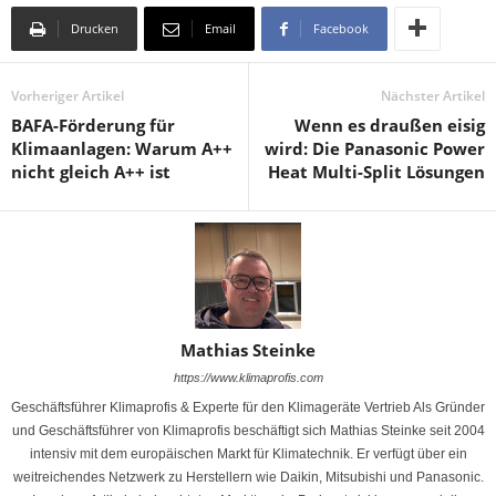
Drucken
Email
Facebook
Vorheriger Artikel
Nächster Artikel
BAFA-Förderung für
Wenn es draußen eisig
Klimaanlagen: Warum A++
wird: Die Panasonic Power
nicht gleich A++ ist
Heat Multi-Split Lösungen
Mathias Steinke
https://www.klimaprofis.com
Geschäftsführer Klimaprofis & Experte für den Klimageräte Vertrieb Als Gründer
und Geschäftsführer von Klimaprofis beschäftigt sich Mathias Steinke seit 2004
intensiv mit dem europäischen Markt für Klimatechnik. Er verfügt über ein
weitreichendes Netzwerk zu Herstellern wie Daikin, Mitsubishi und Panasonic.