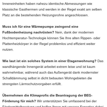
Inneneinheiten haben nahezu identische Abmessungen wie
klassische Gasthermen und werden in der Regel exakt am selben
Platz an die bestehenden Heizungsrohre angeschlossen.
Muss ich für eine Wärmepumpe zwingend eine
Fußbodenheizung nachrüsten?
Nein, dank der modernen
Hochtemperatur-Technologie können Sie Ihre alten Rippen- oder
Plattenheizkörper in der Regel problemlos und effizient weiter
nutzen.
Wie laut ist ein solches System in einer Etagenwohnung?
Das
wandhängende Innengerät arbeitet extrem leise und ist kaum
wahrnehmbar, während auch das Außengerät dank modernster
Schalldämmung selbst in dicht bebauten Wohngebieten die
strengsten Lärmschutzvorgaben erfüllt.
Übernehmen die Klimaprofis die Beantragung der BEG-
Förderung für mich?
Wir unterstützen Sie umfassend bei der
Fördermittelberatung und helfen Ihnen mit unserer Expertise dabei,