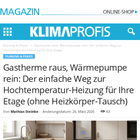
Planung & Praxis
Gastherme raus, Wärmepumpe rein: Der einfache Weg zur
Hochtemperatur-Heizung für Ihre Etage...
PLANUNG & PRAXIS
Gastherme raus, Wärmepumpe
rein: Der einfache Weg zur
Hochtemperatur-Heizung für Ihre
Etage (ohne Heizkörper-Tausch)
Von
Mathias Steinke
-
Änderungsdatum: 26. März 2026
63