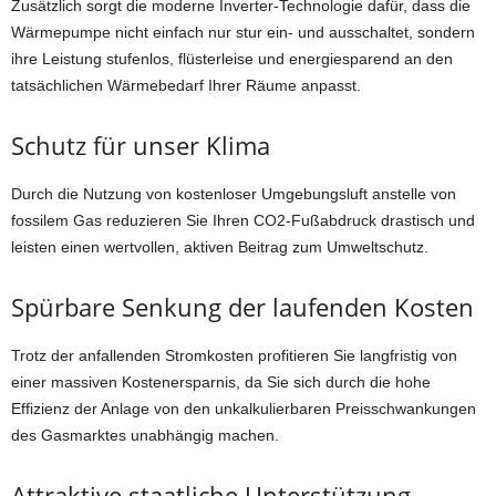
Zusätzlich sorgt die moderne Inverter-Technologie dafür, dass die
Wärmepumpe nicht einfach nur stur ein- und ausschaltet, sondern
ihre Leistung stufenlos, flüsterleise und energiesparend an den
tatsächlichen Wärmebedarf Ihrer Räume anpasst.
Schutz für unser Klima
Durch die Nutzung von kostenloser Umgebungsluft anstelle von
fossilem Gas reduzieren Sie Ihren CO2-Fußabdruck drastisch und
leisten einen wertvollen, aktiven Beitrag zum Umweltschutz.
Spürbare Senkung der laufenden Kosten
Trotz der anfallenden Stromkosten profitieren Sie langfristig von
einer massiven Kostenersparnis, da Sie sich durch die hohe
Effizienz der Anlage von den unkalkulierbaren Preisschwankungen
des Gasmarktes unabhängig machen.
Attraktive staatliche Unterstützung