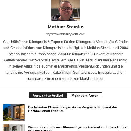
Mathias Steinke
https://www.klimaprofis.com
Geschäftsführer Klimaprofis & Experte für den Klimageräte Vertrieb Als Gründer
und Geschäftsführer von Klimaprofis beschäftigt sich Mathias Steinke seit 2004
intensiv mit dem europäischen Markt für Klimatechnik. Er verfügt über ein
weitreichendes Netzwerk zu Herstellern wie Daikin, Mitsubishi und Panasonic.
In seinen Artikeln beleuchtet er Markttrends, Preisentwicklungen und die
langfristige Verfügbarkeit von Kältemitteln. Sein Ziel ist es, Endverbrauchern
Transparenz in einem komplexen Markt zu bieten.
Verwandte Artikel
Mehr vom Autor
Die leisesten Klimaaußengeräte im Vergleich: So bleibt die
Nachbarschaft friedlich
Warum der Kauf einer Klimaanlage im Ausland verlockend, aber
oft eine Falle ist