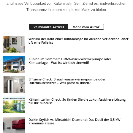
langfristige Verfügbarkeit von Kältemitteln. Sein Ziel ist es, Endverbrauchern
Transparenz in einem komplexen Markt zu bieten.
Verwandte Artikel
Mehr vom Autor
Warum der Kauf einer Klimaanlage im Ausland verlockend, aber
oft eine Falle ist
Kühlen im Sommer: Luft-Wasser-Wärmepumpe oder
Klimaanlage – Was ist wirklich sinnvoll?
Effizienz-Check: Brauchwasserwärmepumpe oder
Durchlauferhitzer – Was passt zu Ihnen?
Kältemittel im Check: So finden Sie die zukunftssichere Lösung
für Ihr Zuhause
Daikin Stylish vs. Mitsubishi Diamond: Das Duell der 3,5 kW
Premium-Klasse