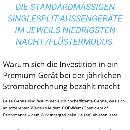
DIE STANDARDMÄSSIGEN S
INGLESPLIT-AUSSENGERÄTE IM
JEWEILS NIEDRIGSTEN NA
CHT-/FLÜSTERMODUS.
Warum sich die Investition in ein
Premium-Gerät bei der jährlichen
Stromabrechnung bezahlt macht
Leise Geräte sind fast immer auch hocheffiziente Geräte, was sich
an exzellenten Werten wie dem
COP-Wert
(Coefficient of
Performance – dem Wirkungsgrad beim Heizen) ablesen lässt.