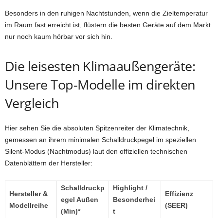
Besonders in den ruhigen Nachtstunden, wenn die Zieltemperatur
im Raum fast erreicht ist, flüstern die besten Geräte auf dem Markt
nur noch kaum hörbar vor sich hin.
Die leisesten Klimaaußengeräte:
Unsere Top-Modelle im direkten
Vergleich
Hier sehen Sie die absoluten Spitzenreiter der Klimatechnik,
gemessen an ihrem minimalen Schalldruckpegel im speziellen
Silent-Modus (Nachtmodus) laut den offiziellen technischen
Datenblättern der Hersteller:
Schalldruckp
Highlight /
Hersteller &
Effizienz
egel Außen
Besonderhei
Modellreihe
(SEER)
(Min)*
t