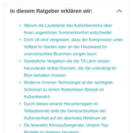
In diesem Ratgeber erklären wir:
Warum die Lautstärke des Außenbereichs über
Ihren ungestörten Sommerkomfort entscheidet
Doch oft wird vergessen, dass der Kompressor unter
Volllast im Garten oder an der Hauswand für
unerwünschtes Brummen sorgen kann
Gesetzliche Vorgaben wie die TA Lärm setzen
hierzulande strikte Grenzen, die Sie unbedingt im
Blick behalten müssen
Moderne Inverter-Technologie ist der wichtigste
Schlüssel zu einem flüsterleisen Betrieb im
Außenbereich
Durch dieses smarte Herunterregeln im
Teillastbetrieb sinkt die Geräuschkulisse der
Außeneinheit auf ein absolutes Minimum ab
Die leisesten Klimaaußengeräte: Unsere Top-
Modelle im direkten Vergleich