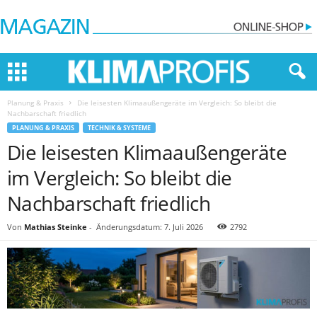
Planung & Praxis
Die leisesten Klimaaußengeräte im Vergleich: So bleibt die
Nachbarschaft friedlich
PLANUNG & PRAXIS
TECHNIK & SYSTEME
Die leisesten Klimaaußengeräte
im Vergleich: So bleibt die
Nachbarschaft friedlich
Von
Mathias Steinke
-
Änderungsdatum: 7. Juli 2026
2792