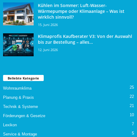
Kühlen im Sommer: Luft-Wasser-
Wärmepumpe oder Klimaanlage – Was ist
wirklich sinnvoll?
15. Juni 2026
Klimaprofis Kaufberater V3: Von der Auswahl
bis zur Bestellung – alles...
12. Juni 2026
Beliebte Kategorie
25
Wohnraumklima
22
Planung & Praxis
21
Technik & Systeme
10
Förderungen & Gesetze
7
Lexikon
5
Service & Montage