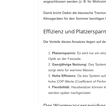
angeschlossen werden (z. B. für Wohnzim
Damit bricht Daikin die klassische Tren
Klimageräten für den Sommer benötigen H
Effizienz und Platzerspar
Die Vorteile dieses Ansatzes liegen auf d
Platzersparnis:
Es wird nur ein ein
Optik an der Fassade.
Ganzjährige Nutzung:
Das System 
sorgt stets für warmes Wasser.
Hohe Effizienz:
Da das System auf W
hohe COP-Werte (Coefficient of Perfor
Flexibilität:
Hausbesitzer können kl
werden später nachgerüstet.
Der Warmwasserspeicher 