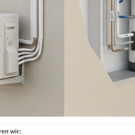
ren wir: