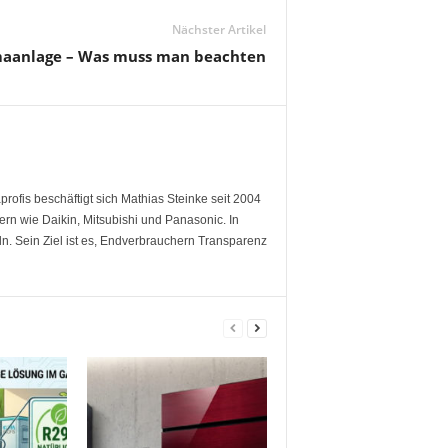
Nächster Artikel
maanlage – Was muss man beachten
rofis beschäftigt sich Mathias Steinke seit 2004
ern wie Daikin, Mitsubishi und Panasonic. In
eln. Sein Ziel ist es, Endverbrauchern Transparenz