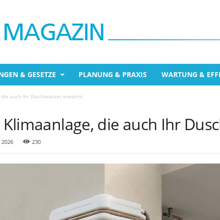
NGEN & GESETZE
PLANUNG & PRAXIS
WARTUNG & EFFI
, die auch Ihr Duschwasser erwärmt
ie Klimaanlage, die auch Ihr Du
 2026
230