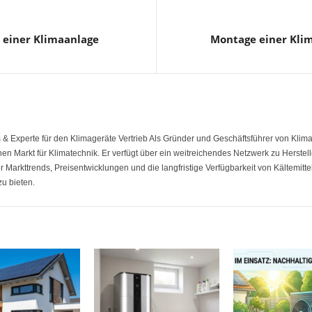
 einer Klimaanlage
Montage einer Kli
 & Experte für den Klimageräte Vertrieb Als Gründer und Geschäftsführer von Klimap
en Markt für Klimatechnik. Er verfügt über ein weitreichendes Netzwerk zu Herstell
er Markttrends, Preisentwicklungen und die langfristige Verfügbarkeit von Kältemitt
u bieten.