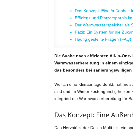
Das Konzept: Eine Außenheit 
Effizienz und Platzersparnis i
Der Warmwasserspeicher als 
Fazit: Ein System für die Zukun
Häufig gestellte Fragen (FAQ)
Die Suche nach effizienten All-in-One
Warmwasserbereitung in einem einzigen 
das besonders bei sanierungswillige
Wer an eine Klimaanlage denkt, hat meis
sind und im Winter kostengünstig heizen k
integriert die Warmwasserbereitung für B
Das Konzept: Eine Außen
Das Herzstück der Daikin Multi+ ist ein s