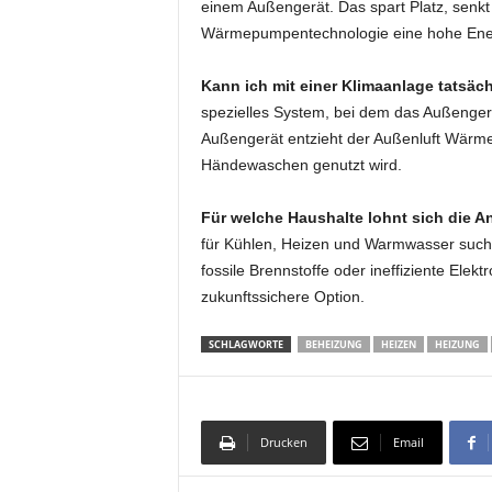
einem Außengerät. Das spart Platz, senkt
Wärmepumpentechnologie eine hohe Energi
Kann ich mit einer Klimaanlage tatsä
spezielles System, bei dem das Außenger
Außengerät entzieht der Außenluft Wärme
Händewaschen genutzt wird.
Für welche Haushalte lohnt sich die A
für Kühlen, Heizen und Warmwasser suchen.
fossile Brennstoffe oder ineffiziente Ele
zukunftssichere Option.
SCHLAGWORTE
BEHEIZUNG
HEIZEN
HEIZUNG
Drucken
Email