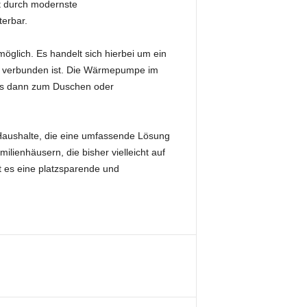
et durch modernste
erbar.
 möglich. Es handelt sich hierbei um ein
r verbunden ist. Die Wärmepumpe im
hes dann zum Duschen oder
Haushalte, die eine umfassende Lösung
lienhäusern, die bisher vielleicht auf
t es eine platzsparende und