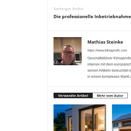
Vorheriger Artikel
Die professionelle Inbetriebnahme
Mathias Steinke
https://www.klimaprofis.com
Geschäftsführer Klimaprofis
intensiv mit dem europäisch
seinen Artikeln beleuchtet 
in einem komplexen Markt z
Verwandte Artikel
Mehr vom Autor