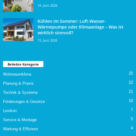
16. Juni 2026
Kühlen im Sommer: Luft-Wasser-
Wärmepumpe oder Klimaanlage – Was ist
wirklich sinnvoll?
15. Juni 2026
Beliebte Kategorie
25
Wohnraumklima
22
Planung & Praxis
21
Technik & Systeme
10
Förderungen & Gesetze
7
Lexikon
5
Service & Montage
4
Wartung & Effizienz