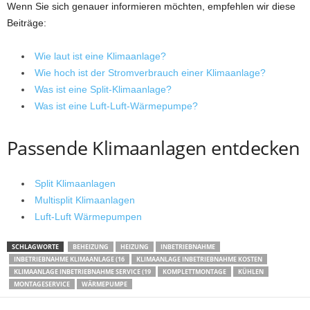
Wenn Sie sich genauer informieren möchten, empfehlen wir diese
Beiträge:
Wie laut ist eine Klimaanlage?
Wie hoch ist der Stromverbrauch einer Klimaanlage?
Was ist eine Split-Klimaanlage?
Was ist eine Luft-Luft-Wärmepumpe?
Passende Klimaanlagen entdecken
Split Klimaanlagen
Multisplit Klimaanlagen
Luft-Luft Wärmepumpen
SCHLAGWORTE
BEHEIZUNG
HEIZUNG
INBETRIEBNAHME
INBETRIEBNAHME KLIMAANLAGE (16
KLIMAANLAGE INBETRIEBNAHME KOSTEN
KLIMAANLAGE INBETRIEBNAHME SERVICE (19
KOMPLETTMONTAGE
KÜHLEN
MONTAGESERVICE
WÄRMEPUMPE