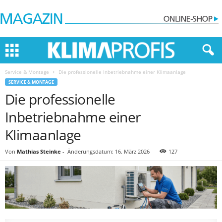
Service & Montage
Die professionelle Inbetriebnahme einer Klimaanlage
SERVICE & MONTAGE
Die professionelle
Inbetriebnahme einer
Klimaanlage
Von
Mathias Steinke
-
Änderungsdatum: 16. März 2026
127