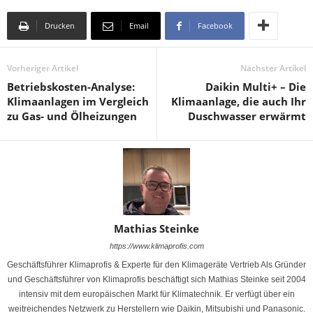
Drucken
Email
Facebook
Vorheriger Artikel
Nächster Artikel
Betriebskosten-Analyse:
Daikin Multi+ – Die
Klimaanlagen im Vergleich
Klimaanlage, die auch Ihr
zu Gas- und Ölheizungen
Duschwasser erwärmt
Mathias Steinke
https://www.klimaprofis.com
Geschäftsführer Klimaprofis & Experte für den Klimageräte Vertrieb Als Gründer
und Geschäftsführer von Klimaprofis beschäftigt sich Mathias Steinke seit 2004
intensiv mit dem europäischen Markt für Klimatechnik. Er verfügt über ein
weitreichendes Netzwerk zu Herstellern wie Daikin, Mitsubishi und Panasonic.