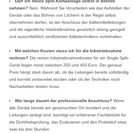
Darf ich meine Split-Klimaanlage selbst in Betrieb
nehmen?
Nein. Während Sie Vorarbeiten wie das Aufstellen der
Geräte oder das Bohren von Löchern in der Regel selbst
übernehmen dürfen, ist der Anschluss der Kältemittelleitungen
und die eigentliche Inbetriebnahme gesetzlich streng geregelt
und ausschließlich zertifizierten Kältetechnikern vorbehalten.
Mit welchen Kosten muss ich für die Inbetriebnahme
rechnen?
Die reinen Inbetriebnahmekosten für ein Single-Split-
Gerät liegen meist zwischen 250 und 450 Euro. Der genaue
Preis hängt stark davon ab, ob die Leitungen bereits vollständig
und korrekt vorbereitet wurden oder ob der Techniker noch
Nacharbeiten leisten muss.
Wie lange dauert der professionelle Anschluss?
Wenn
alle Geräte bereits am gewünschten Ort montiert und die
Leitungen verlegt sind, benötigt ein erfahrener Fachbetrieb für
die Dichtheitsprüfung, das Evakuieren und den Probelauf etwa
zwei bis drei Stunden.