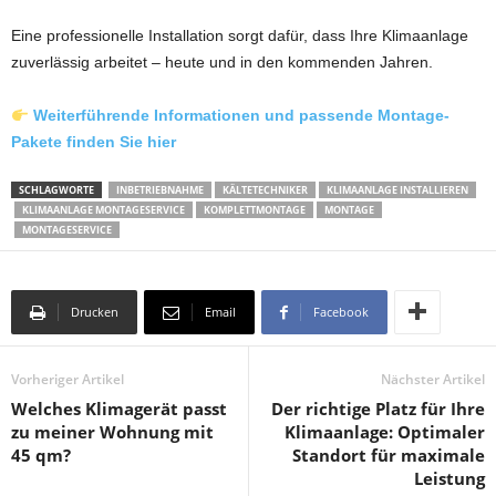
Eine professionelle Installation sorgt dafür, dass Ihre Klimaanlage
zuverlässig arbeitet – heute und in den kommenden Jahren.
Weiterführende Informationen und passende Montage-
Pakete finden Sie hier
SCHLAGWORTE
INBETRIEBNAHME
KÄLTETECHNIKER
KLIMAANLAGE INSTALLIEREN
KLIMAANLAGE MONTAGESERVICE
KOMPLETTMONTAGE
MONTAGE
MONTAGESERVICE
Drucken
Email
Facebook
Vorheriger Artikel
Nächster Artikel
Welches Klimagerät passt
Der richtige Platz für Ihre
zu meiner Wohnung mit
Klimaanlage: Optimaler
45 qm?
Standort für maximale
Leistung