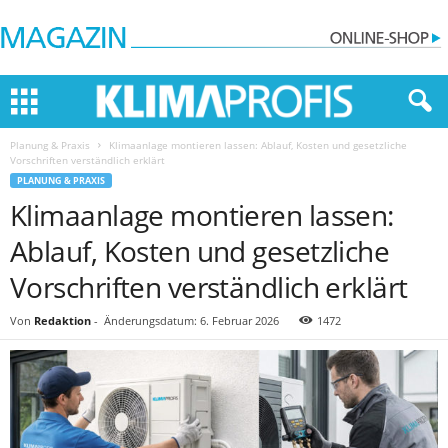
Planung & Praxis
Klimaanlage montieren lassen: Ablauf, Kosten und gesetzliche
Vorschriften verständlich erklärt
PLANUNG & PRAXIS
Klimaanlage montieren lassen:
Ablauf, Kosten und gesetzliche
Vorschriften verständlich erklärt
Von
Redaktion
-
Änderungsdatum: 6. Februar 2026
1472