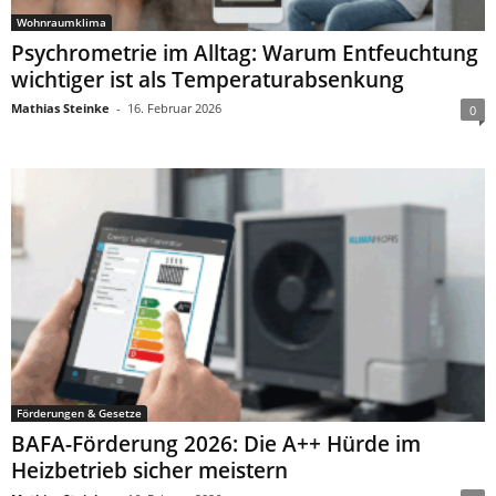
Wohnraumklima
Psychrometrie im Alltag: Warum Entfeuchtung
wichtiger ist als Temperaturabsenkung
Mathias Steinke
-
16. Februar 2026
0
Förderungen & Gesetze
BAFA-Förderung 2026: Die A++ Hürde im
Heizbetrieb sicher meistern