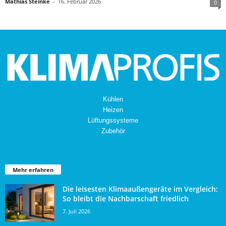
Mathias Steinke
-
16. Februar 2026
0
Kühlen
Heizen
Lüftungssysteme
Zubehör
Mehr erfahren
Die leisesten Klimaaußengeräte im Vergleich:
So bleibt die Nachbarschaft friedlich
7. Juli 2026