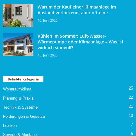
Warum der Kauf einer Klimaanlage im
Ausland verlockend, aber oft eine...
16. Juni 2026
Kühlen im Sommer: Luft-Wasser-
Wärmepumpe oder Klimaanlage – Was ist
wirklich sinnvoll?
15. Juni 2026
Beliebte Kategorie
25
Wohnraumklima
22
Planung & Praxis
21
Technik & Systeme
10
Förderungen & Gesetze
7
Lexikon
5
Service & Montage