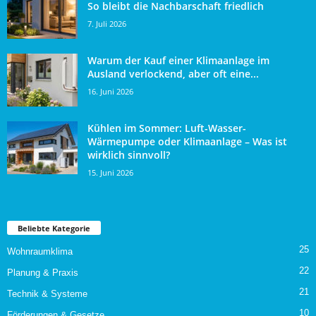
So bleibt die Nachbarschaft friedlich
7. Juli 2026
Warum der Kauf einer Klimaanlage im
Ausland verlockend, aber oft eine...
16. Juni 2026
Kühlen im Sommer: Luft-Wasser-
Wärmepumpe oder Klimaanlage – Was ist
wirklich sinnvoll?
15. Juni 2026
Beliebte Kategorie
25
Wohnraumklima
22
Planung & Praxis
21
Technik & Systeme
10
Förderungen & Gesetze