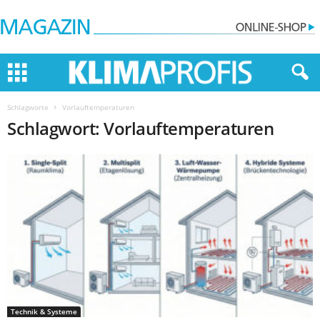
Schlagworte
Vorlauftemperaturen
Schlagwort: Vorlauftemperaturen
Technik & Systeme