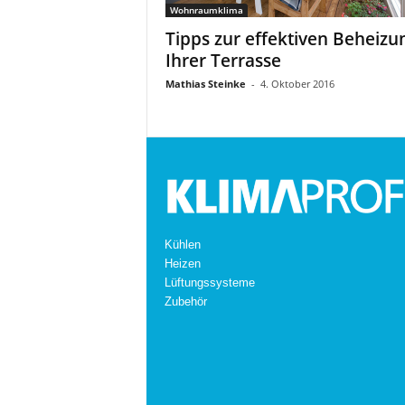
Wohnraumklima
Tipps zur effektiven Beheizu
Ihrer Terrasse
Mathias Steinke
-
4. Oktober 2016
Kühlen
Heizen
Lüftungssysteme
Zubehör