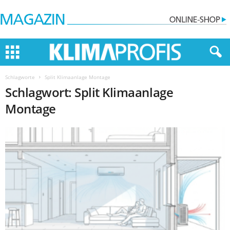
Schlagworte
Split Klimaanlage Montage
Schlagwort: Split Klimaanlage
Montage