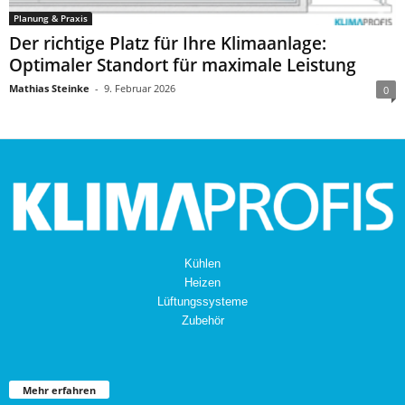
Planung & Praxis
Der richtige Platz für Ihre Klimaanlage:
Optimaler Standort für maximale Leistung
Mathias Steinke
-
9. Februar 2026
0
Kühlen
Heizen
Lüftungssysteme
Zubehör
Mehr erfahren