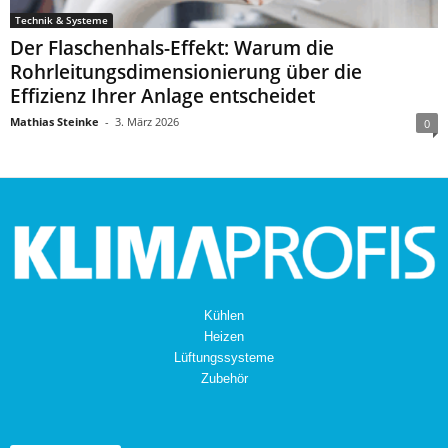
Technik & Systeme
Der Flaschenhals-Effekt: Warum die
Rohrleitungsdimensionierung über die
Effizienz Ihrer Anlage entscheidet
Mathias Steinke
-
3. März 2026
0
Kühlen
Heizen
Lüftungssysteme
Zubehör