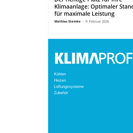
Klimaanlage: Optimaler Stan
für maximale Leistung
Mathias Steinke
-
9. Februar 2026
Kühlen
Heizen
Lüftungssysteme
Zubehör