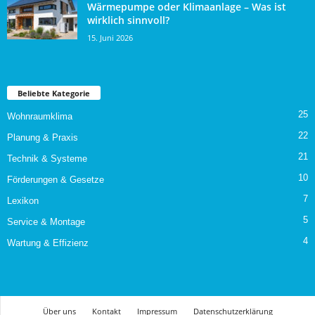
Wärmepumpe oder Klimaanlage – Was ist
wirklich sinnvoll?
15. Juni 2026
Beliebte Kategorie
25
Wohnraumklima
22
Planung & Praxis
21
Technik & Systeme
10
Förderungen & Gesetze
7
Lexikon
5
Service & Montage
4
Wartung & Effizienz
Über uns
Kontakt
Impressum
Datenschutzerklärung