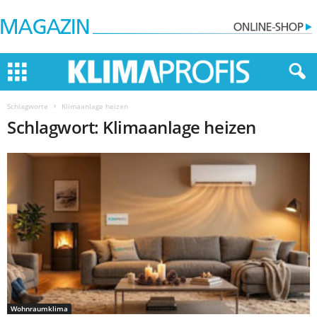
Schlagworte
Klimaanlage heizen
Schlagwort: Klimaanlage heizen
Wohnraumklima