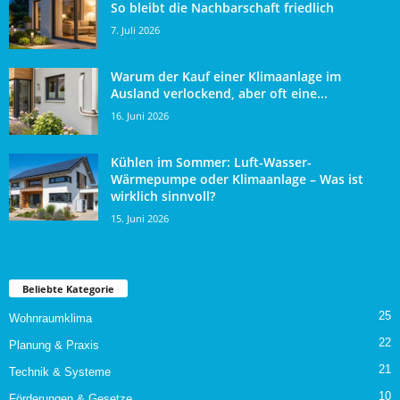
So bleibt die Nachbarschaft friedlich
7. Juli 2026
Warum der Kauf einer Klimaanlage im
Ausland verlockend, aber oft eine...
16. Juni 2026
Kühlen im Sommer: Luft-Wasser-
Wärmepumpe oder Klimaanlage – Was ist
wirklich sinnvoll?
15. Juni 2026
Beliebte Kategorie
25
Wohnraumklima
22
Planung & Praxis
21
Technik & Systeme
10
Förderungen & Gesetze