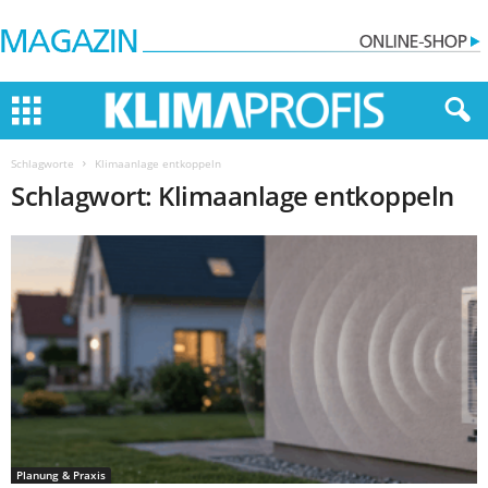
Schlagworte
Klimaanlage entkoppeln
Schlagwort: Klimaanlage entkoppeln
Planung & Praxis