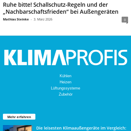
Ruhe bitte! Schallschutz-Regeln und der
„Nachbarschaftsfrieden“ bei Außengeräten
Mathias Steinke
-
3. März 2026
0
Kühlen
Heizen
Lüftungssysteme
Zubehör
Mehr erfahren
Die leisesten Klimaaußengeräte im Vergleich: