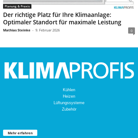
Planung & Praxis
Der richtige Platz für Ihre Klimaanlage:
Optimaler Standort für maximale Leistung
Mathias Steinke
-
9. Februar 2026
0
Kühlen
Heizen
Lüftungssysteme
Zubehör
Mehr erfahren