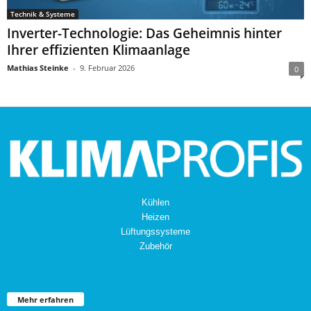
Technik & Systeme
Inverter-Technologie: Das Geheimnis hinter
Ihrer effizienten Klimaanlage
Mathias Steinke
-
9. Februar 2026
0
Kühlen
Heizen
Lüftungssysteme
Zubehör
Mehr erfahren