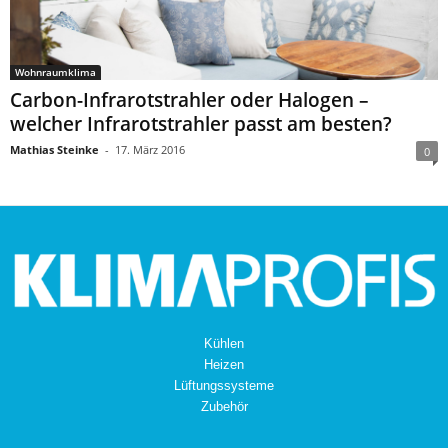
Wohnraumklima
Carbon-Infrarotstrahler oder Halogen –
welcher Infrarotstrahler passt am besten?
Mathias Steinke
-
17. März 2016
0
Kühlen
Heizen
Lüftungssysteme
Zubehör