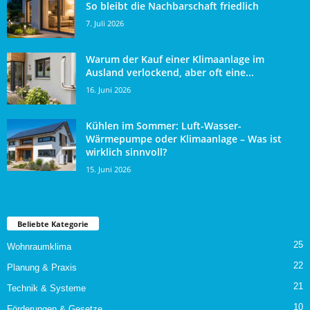
So bleibt die Nachbarschaft friedlich
7. Juli 2026
Warum der Kauf einer Klimaanlage im
Ausland verlockend, aber oft eine...
16. Juni 2026
Kühlen im Sommer: Luft-Wasser-
Wärmepumpe oder Klimaanlage – Was ist
wirklich sinnvoll?
15. Juni 2026
Beliebte Kategorie
25
Wohnraumklima
22
Planung & Praxis
21
Technik & Systeme
10
Förderungen & Gesetze