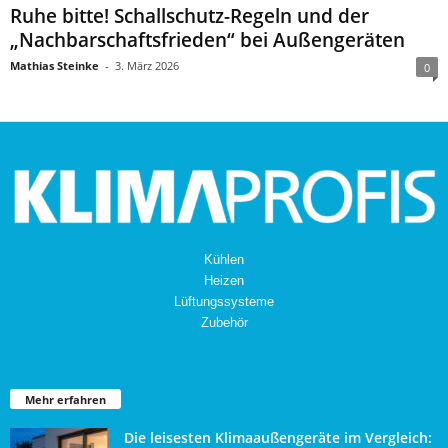
Ruhe bitte! Schallschutz-Regeln und der
„Nachbarschaftsfrieden“ bei Außengeräten
Mathias Steinke
-
3. März 2026
0
Kühlen
Heizen
Lüftungssysteme
Zubehör
Mehr erfahren
Die leisesten Klimaaußengeräte im Vergleich: