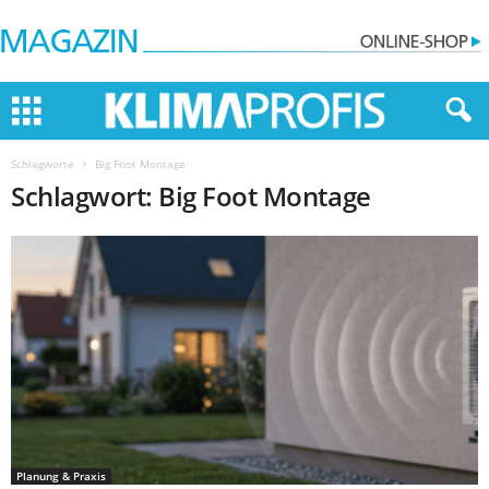
Schlagworte
Big Foot Montage
Schlagwort: Big Foot Montage
Planung & Praxis