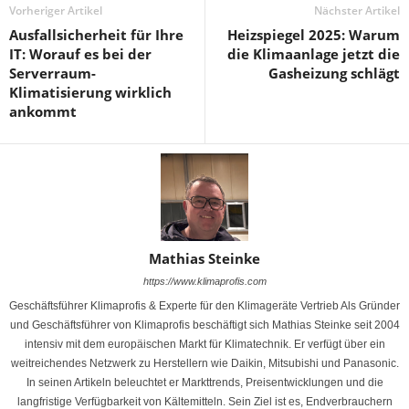
Vorheriger Artikel
Nächster Artikel
Ausfallsicherheit für Ihre
Heizspiegel 2025: Warum
IT: Worauf es bei der
die Klimaanlage jetzt die
Serverraum-
Gasheizung schlägt
Klimatisierung wirklich
ankommt
Mathias Steinke
https://www.klimaprofis.com
Geschäftsführer Klimaprofis & Experte für den Klimageräte Vertrieb Als Gründer
und Geschäftsführer von Klimaprofis beschäftigt sich Mathias Steinke seit 2004
intensiv mit dem europäischen Markt für Klimatechnik. Er verfügt über ein
weitreichendes Netzwerk zu Herstellern wie Daikin, Mitsubishi und Panasonic.
In seinen Artikeln beleuchtet er Markttrends, Preisentwicklungen und die
langfristige Verfügbarkeit von Kältemitteln. Sein Ziel ist es, Endverbrauchern