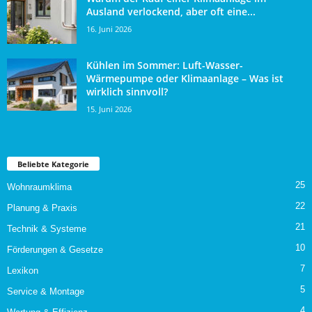
Ausland verlockend, aber oft eine...
16. Juni 2026
Kühlen im Sommer: Luft-Wasser-
Wärmepumpe oder Klimaanlage – Was ist
wirklich sinnvoll?
15. Juni 2026
Beliebte Kategorie
25
Wohnraumklima
22
Planung & Praxis
21
Technik & Systeme
10
Förderungen & Gesetze
7
Lexikon
5
Service & Montage
4