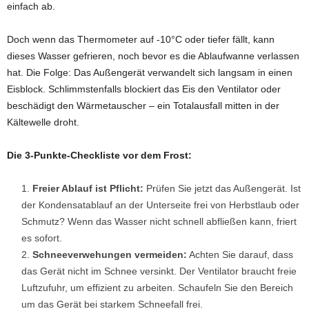
einfach ab.
Doch wenn das Thermometer auf -10°C oder tiefer fällt, kann
dieses Wasser gefrieren, noch bevor es die Ablaufwanne verlassen
hat. Die Folge: Das Außengerät verwandelt sich langsam in einen
Eisblock. Schlimmstenfalls blockiert das Eis den Ventilator oder
beschädigt den Wärmetauscher – ein Totalausfall mitten in der
Kältewelle droht.
Die 3-Punkte-Checkliste vor dem Frost:
Freier Ablauf ist Pflicht:
Prüfen Sie jetzt das Außengerät. Ist
der Kondensatablauf an der Unterseite frei von Herbstlaub oder
Schmutz? Wenn das Wasser nicht schnell abfließen kann, friert
es sofort.
Schneeverwehungen vermeiden:
Achten Sie darauf, dass
das Gerät nicht im Schnee versinkt. Der Ventilator braucht freie
Luftzufuhr, um effizient zu arbeiten. Schaufeln Sie den Bereich
um das Gerät bei starkem Schneefall frei.