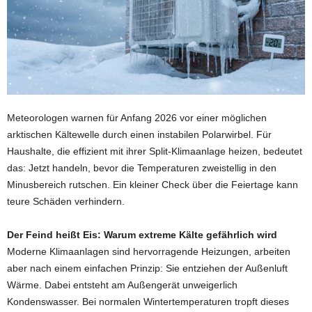
Meteorologen warnen für Anfang 2026 vor einer möglichen
arktischen Kältewelle durch einen instabilen Polarwirbel. Für
Haushalte, die effizient mit ihrer Split-Klimaanlage heizen, bedeutet
das: Jetzt handeln, bevor die Temperaturen zweistellig in den
Minusbereich rutschen. Ein kleiner Check über die Feiertage kann
teure Schäden verhindern.
Der Feind heißt Eis: Warum extreme Kälte gefährlich wird
Moderne Klimaanlagen sind hervorragende Heizungen, arbeiten
aber nach einem einfachen Prinzip: Sie entziehen der Außenluft
Wärme. Dabei entsteht am Außengerät unweigerlich
Kondenswasser. Bei normalen Wintertemperaturen tropft dieses