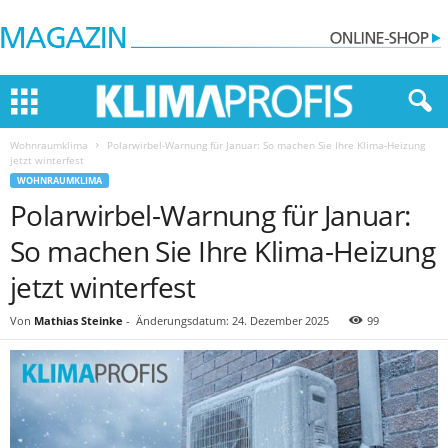
Wohnraumklima
Polarwirbel-Warnung für Januar: So machen Sie Ihre Klima-Heizung
jetzt winterfest
WOHNRAUMKLIMA
Polarwirbel-Warnung für Januar:
So machen Sie Ihre Klima-Heizung
jetzt winterfest
Von
Mathias Steinke
-
Änderungsdatum: 24. Dezember 2025
99