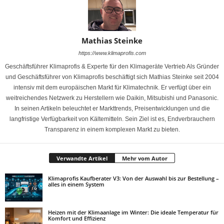
Mathias Steinke
https://www.klimaprofis.com
Geschäftsführer Klimaprofis & Experte für den Klimageräte Vertrieb Als Gründer
und Geschäftsführer von Klimaprofis beschäftigt sich Mathias Steinke seit 2004
intensiv mit dem europäischen Markt für Klimatechnik. Er verfügt über ein
weitreichendes Netzwerk zu Herstellern wie Daikin, Mitsubishi und Panasonic.
In seinen Artikeln beleuchtet er Markttrends, Preisentwicklungen und die
langfristige Verfügbarkeit von Kältemitteln. Sein Ziel ist es, Endverbrauchern
Transparenz in einem komplexen Markt zu bieten.
Verwandte Artikel
Mehr vom Autor
Klimaprofis Kaufberater V3: Von der Auswahl bis zur Bestellung –
alles in einem System
Heizen mit der Klimaanlage im Winter: Die ideale Temperatur für
Komfort und Effizienz