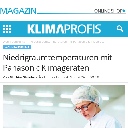
Wohnraumklima
Niedrigraumtemperaturen mit Panasonic Klimageräten
WOHNRAUMKLIMA
Niedrigraumtemperaturen mit
Panasonic Klimageräten
Von
Mathias Steinke
-
Änderungsdatum: 4. März 2024
38