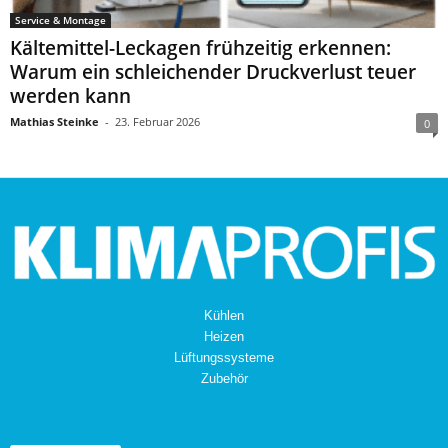
Service & Montage
Kältemittel-Leckagen frühzeitig erkennen:
Warum ein schleichender Druckverlust teuer
werden kann
Mathias Steinke
-
23. Februar 2026
0
Kühlen
Heizen
Lüftungssysteme
Zubehör