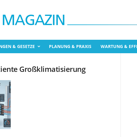
NGEN & GESETZE
PLANUNG & PRAXIS
WARTUNG & EFFI
ziente Großklimatisierung