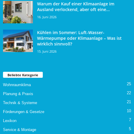
Warum der Kauf einer Klimaanlage im
Ausland verlockend, aber oft eine...
16. Juni 2026
Kühlen im Sommer: Luft-Wasser-
Wärmepumpe oder Klimaanlage – Was ist
wirklich sinnvoll?
15. Juni 2026
Beliebte Kategorie
25
Wohnraumklima
22
Planung & Praxis
21
Technik & Systeme
10
Förderungen & Gesetze
7
Lexikon
5
Service & Montage