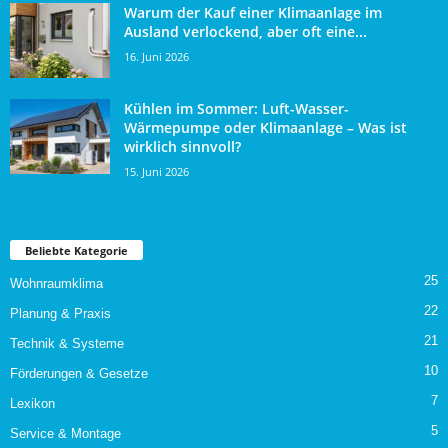
Warum der Kauf einer Klimaanlage im
Ausland verlockend, aber oft eine...
16. Juni 2026
Kühlen im Sommer: Luft-Wasser-
Wärmepumpe oder Klimaanlage – Was ist
wirklich sinnvoll?
15. Juni 2026
Beliebte Kategorie
25
Wohnraumklima
22
Planung & Praxis
21
Technik & Systeme
10
Förderungen & Gesetze
7
Lexikon
5
Service & Montage