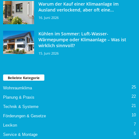
Warum der Kauf einer Klimaanlage im
Ausland verlockend, aber oft eine...
16. Juni 2026
Kühlen im Sommer: Luft-Wasser-
Wärmepumpe oder Klimaanlage – Was ist
wirklich sinnvoll?
15. Juni 2026
Beliebte Kategorie
25
Wohnraumklima
22
Planung & Praxis
21
Technik & Systeme
10
Förderungen & Gesetze
7
Lexikon
5
Service & Montage